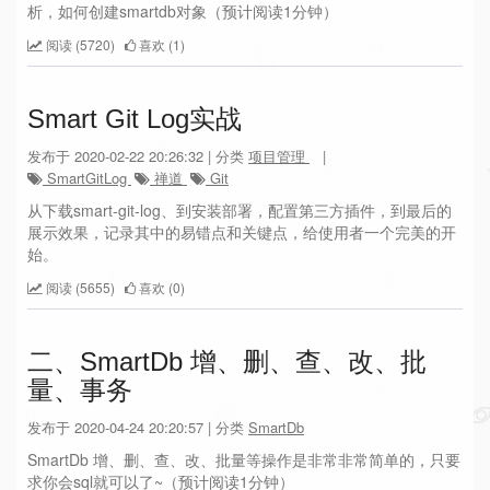
析，如何创建smartdb对象（预计阅读1分钟）
阅读 (5720)
喜欢 (1)
Smart Git Log实战
发布于 2020-02-22 20:26:32 | 分类
项目管理
|
SmartGitLog
禅道
Git
从下载smart-git-log、到安装部署，配置第三方插件，到最后的
展示效果，记录其中的易错点和关键点，给使用者一个完美的开
始。
阅读 (5655)
喜欢 (0)
二、SmartDb 增、删、查、改、批
量、事务
发布于 2020-04-24 20:20:57 | 分类
SmartDb
SmartDb 增、删、查、改、批量等操作是非常非常简单的，只要
求你会sql就可以了~（预计阅读1分钟）