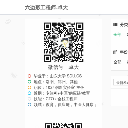
六边形工程师-卓大
分类
全部
年份
全部
微信号：卓大
毕业于：山东大学 SDU.CS
地点：洛阳、郑州、其他
最新发
职位：1024创新实验室-主任
近期：专注AI+中医/供应链/教育
技能：CTO / 全栈工程师
领域：教育，供应链，中医大健康；