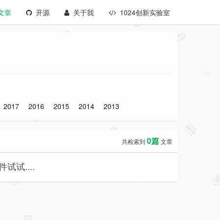
文章
开源
关于我
1024创新实验室
2017
2016
2015
2014
2013
0篇
共检索到
文章
试....