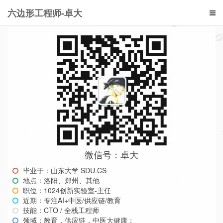
六边形工程师-卓大
微信号：卓大
毕业于：山东大学 SDU.CS
地点：洛阳、郑州、其他
职位：1024创新实验室-主任
近期：专注AI+中医/供应链/教育
技能：CTO / 全栈工程师
领域：教育，供应链，中医大健康；