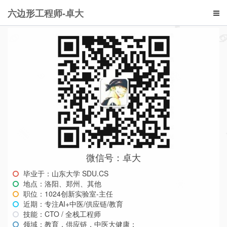
六边形工程师-卓大
微信号：卓大
毕业于：山东大学 SDU.CS
地点：洛阳、郑州、其他
职位：1024创新实验室-主任
近期：专注AI+中医/供应链/教育
技能：CTO / 全栈工程师
领域：教育，供应链，中医大健康；