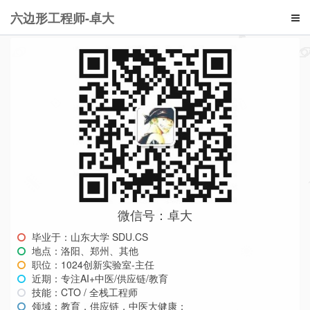
六边形工程师-卓大
微信号：卓大
毕业于：山东大学 SDU.CS
地点：洛阳、郑州、其他
职位：1024创新实验室-主任
近期：专注AI+中医/供应链/教育
技能：CTO / 全栈工程师
领域：教育，供应链，中医大健康；