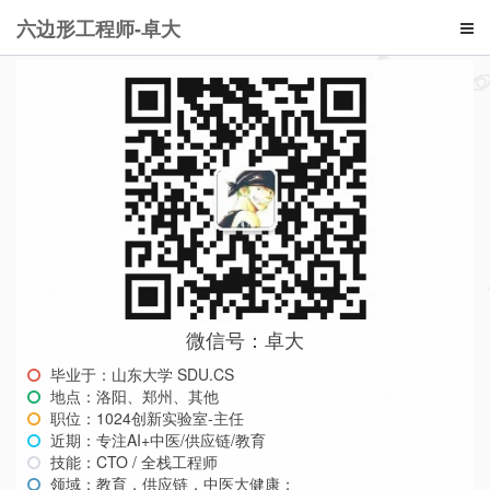
六边形工程师-卓大
微信号：卓大
毕业于：山东大学 SDU.CS
地点：洛阳、郑州、其他
职位：1024创新实验室-主任
近期：专注AI+中医/供应链/教育
技能：CTO / 全栈工程师
领域：教育，供应链，中医大健康；