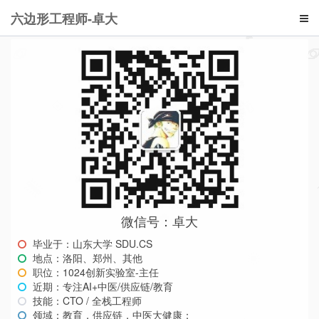
六边形工程师-卓大
微信号：卓大
毕业于：山东大学 SDU.CS
地点：洛阳、郑州、其他
职位：1024创新实验室-主任
近期：专注AI+中医/供应链/教育
技能：CTO / 全栈工程师
领域：教育，供应链，中医大健康；