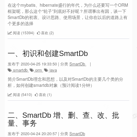
在这个mybatis、hibernate盛行的年代，为什么还要写一个ORM
框架呢，那么这个“轮子”到底好不好呢？所谓事出有因，谈一下
SmartDb的初衷、设计思路、使用场景，让你在以后的道路上有
个更多的选择
阅读 (15394)
喜欢 (2)
一、初识和创建SmartDb
发布于 2020-04-25 19:33:50 | 分类
SmartDb
|
smartdb
orm
java
简介SmartDb理念和思想，以及对SmartDb的主要几个类的分
析，如何创建smartdb对象（预计阅读1分钟）
阅读 (5410)
喜欢 (1)
二、SmartDb 增、删、查、改、批
量、事务
发布于 2020-04-24 20:20:57 | 分类
SmartDb