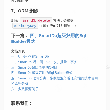
性为null的列
7、ORM 删除
删除
SmartDb.delete
方法，会根据
@PrimaryKey
注解对应的列去删除！！！
下一篇：
四、SmartDb超级好用的Sql
Builder模式
文档列表:
一、初识和创建SmartDb
二、SmartDb 增、删、查、改、批量、事务
三、SmartDb超级简单的ORM
四、SmartDb超级好用的Sql Builder模式
五、SmartDb 读写分离、多数据源等看似高端的技术使用
和原理分析
六：多数据源例子
联系我们 :