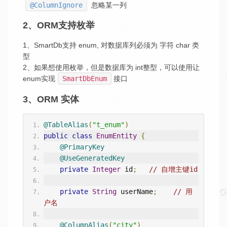
@ColumnIgnore
忽略某一列
2、ORM支持枚举
1、SmartDb支持 enum, 对数据库列必须为 字符 char 类
型
2、如果想使用枚举，但是数据库为 int整型，可以使用让
enum实现
SmartDbEnum
接口
3、ORM 实体
@TableAlias
(
"t_enum"
)
public
class
EnumEntity
{
@PrimaryKey
@UseGeneratedKey
private
Integer
 id
;
// 自增主键id
private
String
 userName
;
// 用
户名
@ColumnAlias
(
"city"
)