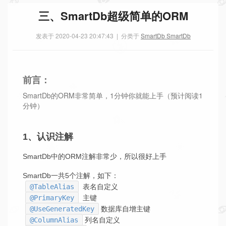
三、SmartDb超级简单的ORM
发表于 2020-04-23 20:47:43
|
分类于
SmartDb
SmartDb
前言：
SmartDb的ORM非常简单，1分钟你就能上手（预计阅读1
分钟）
1、认识注解
SmartDb中的ORM注解非常少，所以很好上手
SmartDb一共5个注解，如下：
@TableAlias
表名自定义
@PrimaryKey
主键
@UseGeneratedKey
数据库自增主键
@ColumnAlias
列名自定义