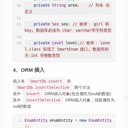
private
String
 area
;
// 列名 自
定义
private
Sex
 sex
;
// 枚举： girl 和 
boy; 数据库必须为 char、varchar等字符类型
private
Level
 level
;
// 枚举： Leve
l.class 实现了 SmartEnum 接口; 数据库则
为 int 等整数类型
4、ORM 插入
插入有
SmartDb.insert
和
SmartDb.insertSelective
两个方法
其中
insert
ORM插入对象(包含属性为null的数据)
其中
insertSelective
ORM插入对象，排除属性为
null的数据
EnumEntity
 enumEntity 
=
new
EnumEntity
();