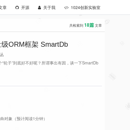
文章
开源
关于我
1024创新实验室
18篇
共检索到
文章
RM框架 SmartDb
从
这个“轮子”到底好不好呢？所谓事出有因，谈一下SmartDb
rtdb对象（预计阅读1分钟）