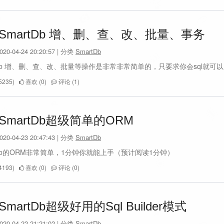
SmartDb 增、删、查、改、批量、事务
0-04-24 20:20:57 | 分类
SmartDb
tDb 增、删、查、改、批量等操作是非常非常简单的，只要求你会sql就可
235)
喜欢 (0)
评论 (1)
SmartDb超级简单的ORM
0-04-23 20:47:43 | 分类
SmartDb
tDb的ORM非常简单，1分钟你就能上手（预计阅读1分钟）
193)
喜欢 (0)
评论 (0)
martDb超级好用的Sql Builder模式
0-04-22 21:21:02 | 分类
SmartDb