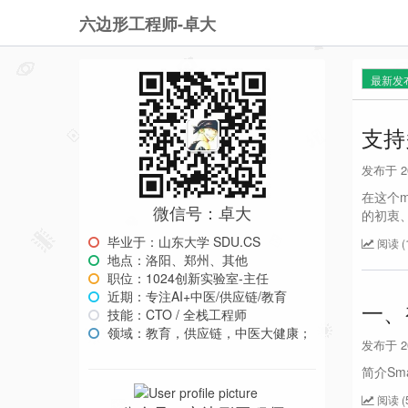
六边形工程师-卓大
最新发
支持
发布于 202
在这个m
微信号：卓大
的初衷
毕业于：山东大学 SDU.CS
阅读 (1
地点：洛阳、郑州、其他
职位：1024创新实验室-主任
近期：专注AI+中医/供应链/教育
一、
技能：CTO / 全栈工程师
领域：教育，供应链，中医大健康；
发布于 202
简介Sm
阅读 (5