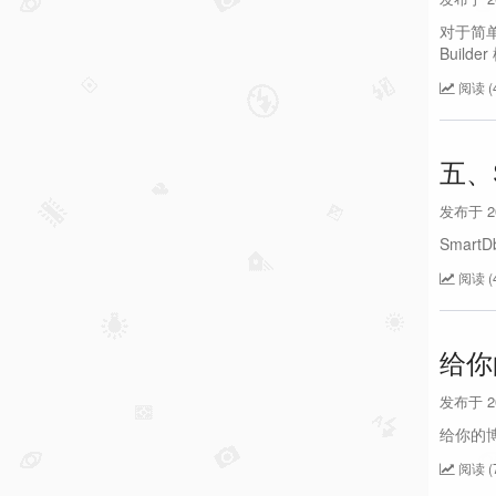
对于简单
Buil
阅读 (4
五、
发布于 202
Sma
阅读 (4
给你
发布于 202
给你的
阅读 (7