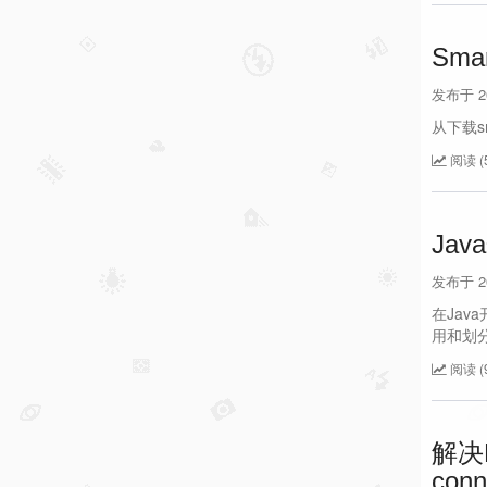
Sma
发布于 202
从下载s
阅读 (5
Ja
发布于 201
在Jav
用和划
阅读 (9
解决Ng
conn