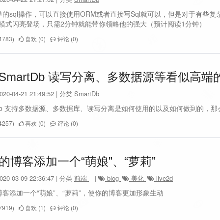
的sql操作，可以直接使用ORM或者直接写Sql就可以，但是对于有些复
der 模式闪亮登场，只需2分钟就能带你领略他的强大（预计阅读1分钟）
783)
喜欢 (0)
评论 (0)
SmartDb 读写分离、多数据源等看似高
0-04-21 21:49:52 | 分类
SmartDb
rtDb 支持多数据源、多数据库、读写分离是如何使用的以及如何做到的，
257)
喜欢 (0)
评论 (0)
的博客添加一个“萌娘”、“萝莉”
0-03-09 22:36:47 | 分类
前端
|
blog
美化
live2d
博客添加一个“萌娘”、“萝莉”，使你的博客更加形象生动
919)
喜欢 (1)
评论 (0)