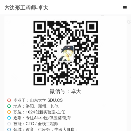
六边形工程师-卓大
微信号：卓大
毕业于：山东大学 SDU.CS
地点：洛阳、郑州、其他
职位：1024创新实验室-主任
近期：专注AI+中医/供应链/教育
技能：CTO / 全栈工程师
领域：教育，供应链，中医大健康；