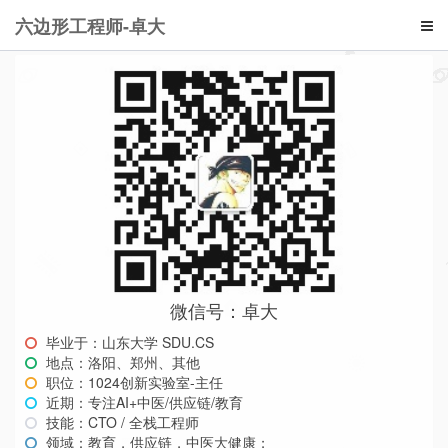
六边形工程师-卓大
微信号：卓大
毕业于：山东大学 SDU.CS
地点：洛阳、郑州、其他
职位：1024创新实验室-主任
近期：专注AI+中医/供应链/教育
技能：CTO / 全栈工程师
领域：教育，供应链，中医大健康；