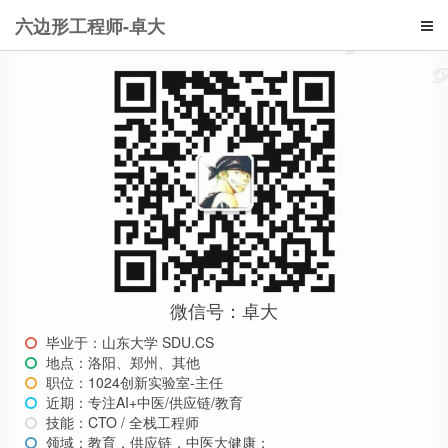
六边形工程师-卓大
微信号：卓大
毕业于：山东大学 SDU.CS
地点：洛阳、郑州、其他
职位：1024创新实验室-主任
近期：专注AI+中医/供应链/教育
技能：CTO / 全栈工程师
领域：教育，供应链，中医大健康；