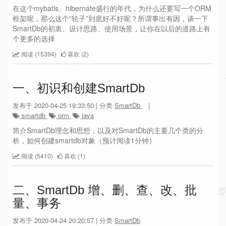
在这个mybatis、hibernate盛行的年代，为什么还要写一个ORM
框架呢，那么这个“轮子”到底好不好呢？所谓事出有因，谈一下
SmartDb的初衷、设计思路、使用场景，让你在以后的道路上有
个更多的选择
阅读 (15394)
喜欢 (2)
一、初识和创建SmartDb
发布于 2020-04-25 19:33:50 | 分类
SmartDb
|
smartdb
orm
java
简介SmartDb理念和思想，以及对SmartDb的主要几个类的分
析，如何创建smartdb对象（预计阅读1分钟）
阅读 (5410)
喜欢 (1)
二、SmartDb 增、删、查、改、批
量、事务
发布于 2020-04-24 20:20:57 | 分类
SmartDb