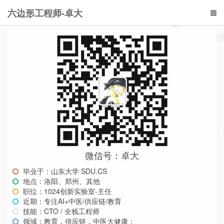
六边形工程师-卓大
微信号：卓大
毕业于：山东大学 SDU.CS
地点：洛阳、郑州、其他
职位：1024创新实验室-主任
近期：专注AI+中医/供应链/教育
技能：CTO / 全栈工程师
领域：教育，供应链，中医大健康；