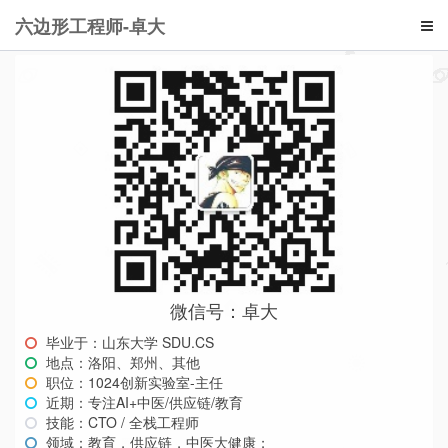
六边形工程师-卓大
微信号：卓大
毕业于：山东大学 SDU.CS
地点：洛阳、郑州、其他
职位：1024创新实验室-主任
近期：专注AI+中医/供应链/教育
技能：CTO / 全栈工程师
领域：教育，供应链，中医大健康；