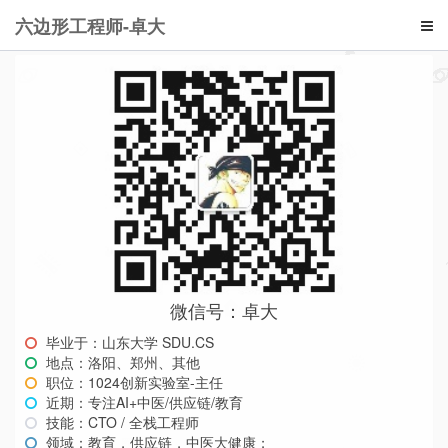
六边形工程师-卓大
微信号：卓大
毕业于：山东大学 SDU.CS
地点：洛阳、郑州、其他
职位：1024创新实验室-主任
近期：专注AI+中医/供应链/教育
技能：CTO / 全栈工程师
领域：教育，供应链，中医大健康；