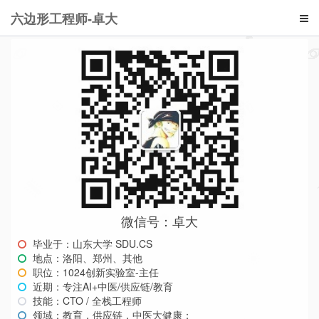
六边形工程师-卓大
微信号：卓大
毕业于：山东大学 SDU.CS
地点：洛阳、郑州、其他
职位：1024创新实验室-主任
近期：专注AI+中医/供应链/教育
技能：CTO / 全栈工程师
领域：教育，供应链，中医大健康；