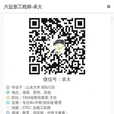
六边形工程师-卓大
微信号：卓大
毕业于：山东大学 SDU.CS
地点：洛阳、郑州、其他
职位：1024创新实验室-主任
近期：专注AI+中医/供应链/教育
技能：CTO / 全栈工程师
领域：教育，供应链，中医大健康；