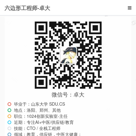
六边形工程师-卓大
微信号：卓大
毕业于：山东大学 SDU.CS
地点：洛阳、郑州、其他
职位：1024创新实验室-主任
近期：专注AI+中医/供应链/教育
技能：CTO / 全栈工程师
领域：教育，供应链，中医大健康；