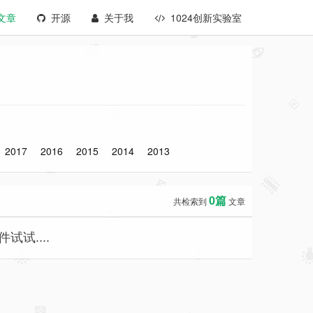
文章
开源
关于我
1024创新实验室
2017
2016
2015
2014
2013
0篇
共检索到
文章
试....