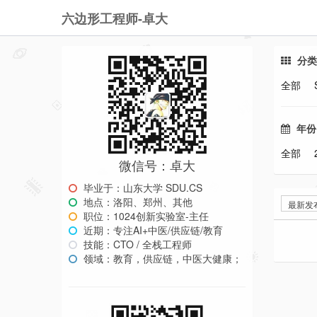
六边形工程师-卓大
分类
全部
年份
全部
微信号：卓大
毕业于：山东大学 SDU.CS
地点：洛阳、郑州、其他
最新发
职位：1024创新实验室-主任
近期：专注AI+中医/供应链/教育
技能：CTO / 全栈工程师
领域：教育，供应链，中医大健康；