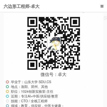
六边形工程师-卓大
微信号：卓大
毕业于：山东大学 SDU.CS
地点：洛阳、郑州、其他
职位：1024创新实验室-主任
近期：专注AI+中医/供应链/教育
技能：CTO / 全栈工程师
领域：教育，供应链，中医大健康；