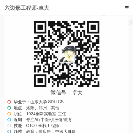
六边形工程师-卓大
微信号：卓大
毕业于：山东大学 SDU.CS
地点：洛阳、郑州、其他
职位：1024创新实验室-主任
近期：专注AI+中医/供应链/教育
技能：CTO / 全栈工程师
领域：教育，供应链，中医大健康；